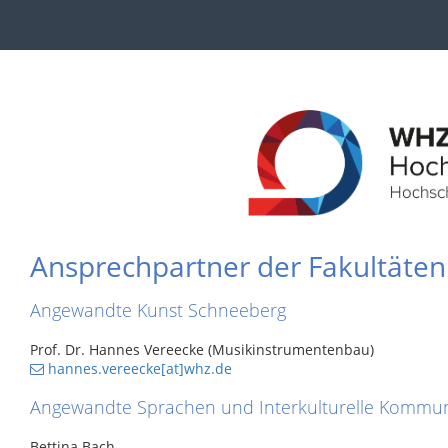
Ansprechpartner der Fakultäten
Angewandte Kunst Schneeberg
Prof. Dr. Hannes Vereecke (Musikinstrumentenbau)
hannes.vereecke[at]whz.de
Angewandte Sprachen und Interkulturelle Kommun
Bettina Bach